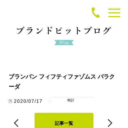
ブランパン フィフティファゾムス バラク
ーダ
時計
2020/07/17
記事一覧