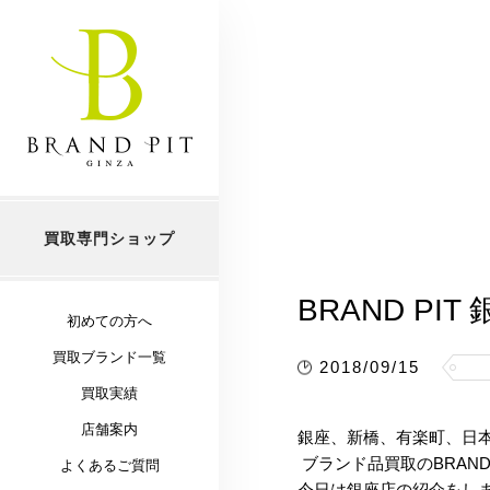
買取専門ショップ
BRAND PI
初めての方へ
買取ブランド一覧
2018/09/15
買取実績
店舗案内
銀座、新橋、有楽町、日
ブランド品買取のBRAND
よくあるご質問
今日は銀座店の紹介をしま