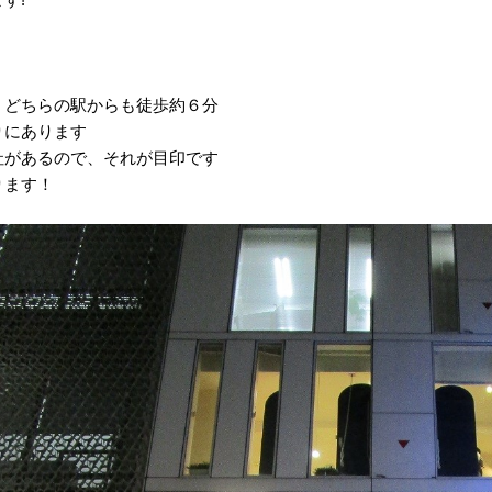
、どちらの駅からも徒歩約６分
りにあります
社があるので、それが目印です
ります！