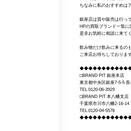
ちなみに私のおすすめはア
銀座店は質や販売は行っ
HPの買取ブランド一覧
是非お気軽に相談に来て
飲み物だけ飲みに来るのも、
ご来店お待ちしておりま
◆◆◆◆◆◆◆◆◆◆◆
□BRAND PIT 銀座本店
東京都中央区銀座7-5-5 
TEL 0120-06-3929
□BRAND PIT 本八幡支店
千葉県市川市八幡2-16-14
TEL 0120-04-5578
◆◆◆◆◆◆◆◆◆◆◆