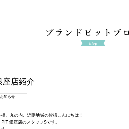
T 銀座店紹介
お知らせ
本橋、丸の内、近隣地域の皆様こんにちは！
 PIT 銀座店のスタッフSです。
す!