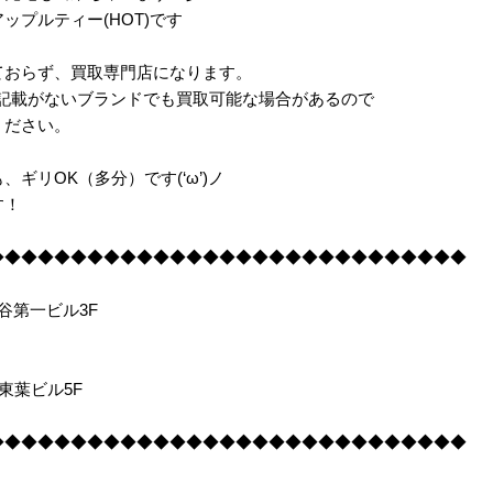
ップルティー(HOT)です
ておらず、買取専門店になります。
に記載がないブランドでも買取可能な場合があるので
ください。
ギリOK（多分）です(‘ω’)ノ
す！
◆◆◆◆◆◆◆◆◆◆◆◆◆◆◆◆◆◆◆◆◆◆◆◆◆◆◆◆◆
長谷第一ビル3F
 東葉ビル5F
◆◆◆◆◆◆◆◆◆◆◆◆◆◆◆◆◆◆◆◆◆◆◆◆◆◆◆◆◆