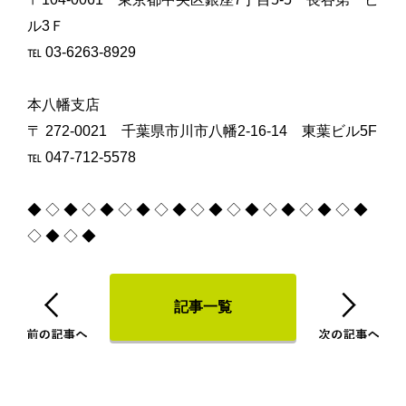
ル3Ｆ
℡ 03-6263-8929
本八幡支店
〒 272-0021 千葉県市川市八幡2-16-14 東葉ビル5F
℡ 047-712-5578
◆ ◇ ◆ ◇ ◆ ◇ ◆ ◇ ◆ ◇ ◆ ◇ ◆ ◇ ◆ ◇ ◆ ◇ ◆
◇ ◆ ◇ ◆
記事一覧