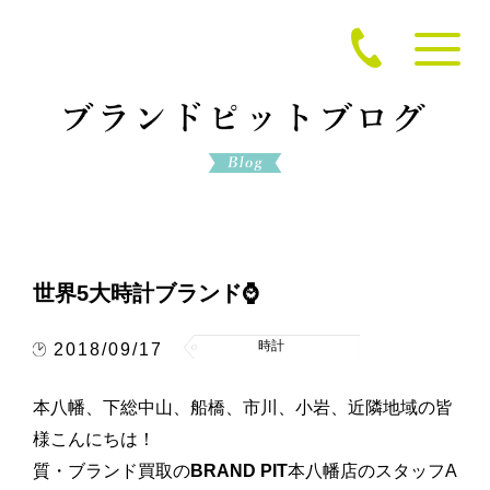
世界5大時計ブランド⌚
時計
2018/09/17
本八幡、下総中山、船橋、市川、小岩、近隣地域の皆
様こんにちは！
質・ブランド買取の
BRAND PIT
本八幡店のスタッフA