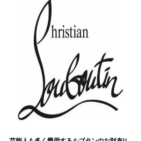
芸能人も多く愛用するルブタンのお財布!!