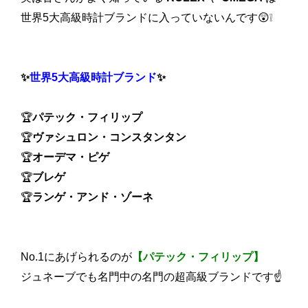
世界5大高級時計ブランドに入っていないんです😲❕
✨
世界5大高級時計ブランド
✨
🏆
パテック・フィリップ
🏆
ヴァシュロン・コンスタンタン
🏆
オーデマ・ピゲ
🏆
ブレゲ
🏆
ランゲ・アンド・ゾーネ
No.1にあげられるのが
【パテック・フィリップ】
ジュネーブでも名門中の名門の超高級ブランドです☝