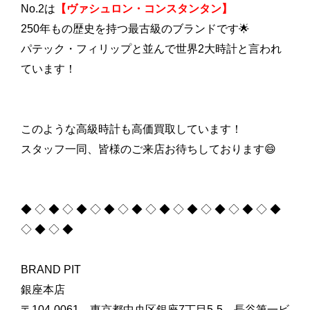
No.2は
【ヴァシュロン・コンスタンタン】
250年もの歴史を持つ最古級のブランドです🌟
パテック・フィリップと並んで世界2大時計と言われ
ています！
このような高級時計も高価買取しています！
スタッフ一同、皆様のご来店お待ちしております😄
◆ ◇ ◆ ◇ ◆ ◇ ◆ ◇ ◆ ◇ ◆ ◇ ◆ ◇ ◆ ◇ ◆ ◇ ◆
◇ ◆ ◇ ◆
BRAND PIT
銀座本店
〒104-0061 東京都中央区銀座7丁目5-5 長谷第一ビ