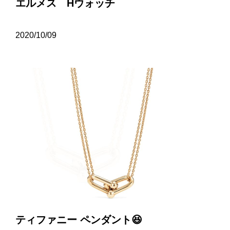
エルメス Hウォッチ
2020/10/09
ティファニー ペンダント😆