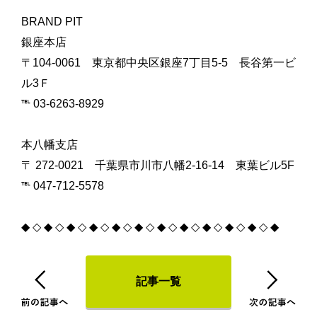
BRAND PIT
銀座本店
〒
104-0061
東京都中央区銀座
7
丁目
5-5
長谷第一ビ
ル
3
Ｆ
℡ 03-6263-8929
本八幡支店
〒
272-0021
千葉県市川市八幡
2-16-14
東葉ビル
5F
℡ 047-712-5578
◆ ◇ ◆ ◇ ◆ ◇ ◆ ◇ ◆ ◇ ◆ ◇ ◆ ◇ ◆ ◇ ◆ ◇ ◆ ◇ ◆ ◇ ◆
記事一覧