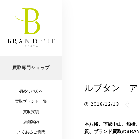
買取専門ショップ
ルブタン ア
初めての方へ
買取ブランド一覧
2018/12/13
買取実績
店舗案内
本八幡、下総中山、船橋
質、ブランド買取のBRAND
よくあるご質問