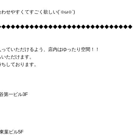
せやすくてすごく欲しい(´⊙ω⊙`)
◆◆◆◆◆◆◆◆◆◆◆◆◆◆◆◆◆◆◆◆◆◆◆◆◆◆◆◆◆
入っていただけるよう、店内はゆったり空間！！
ちいただけます。
待ちしております。
長谷第一ビル3F
 東葉ビル5F