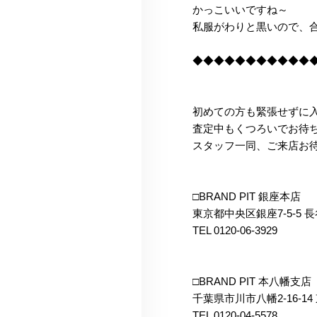
かっこいいですね～
私服がわりと黒いので、合わ
◆◆◆◆◆◆◆◆◆◆◆
初めての方も緊張せずに
査定中もくつろいでお待
スタッフ一同、ご来店お
□BRAND PIT 銀座本店
東京都中央区銀座7-5-5 
TEL 0120-06-3929
□BRAND PIT 本八幡支店
千葉県市川市八幡2-16-14
TEL 0120-04-5578