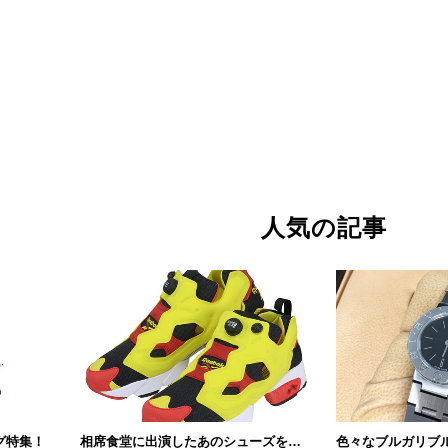
人気の記事
グ特集！
相席食堂に出演したあのシューズをご紹介