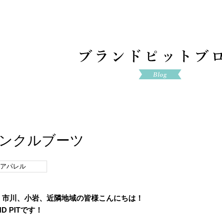
ンクルブーツ
アパレル
、市川、小岩、近隣地域の皆様こんにちは！
 PITです！