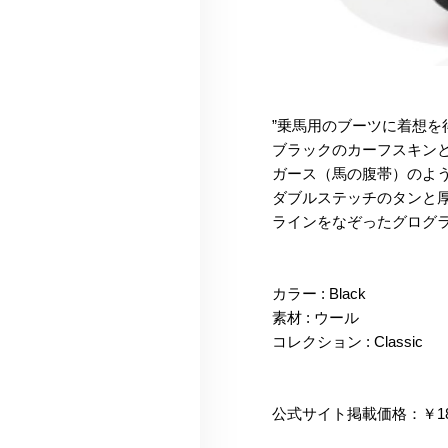
”乗馬用のブーツに着想を得
ブラックのカーフスキン
ガース（馬の腹帯）のよ
ダブルステッチのタンと
ラインをなぞったグログ
カラー : Black
素材 : ウール
コレクション : Classic
公式サイト掲載価格：￥18