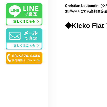
Christian Loub
無理やりにでも高額査定
◆Kicko F