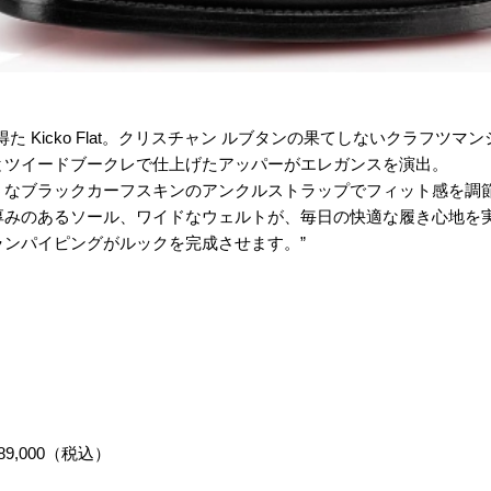
た Kicko Flat。クリスチャン ルブタンの果てしないクラフツ
とツイードブークレで仕上げたアッパーがエレガンスを演出。
うなブラックカーフスキンのアンクルストラップでフィット感を調
厚みのあるソール、ワイドなウェルトが、毎日の快適な履き心地を
ランパイピングがルックを完成させます。”
9,000（税込）