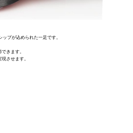
マンシップが込められた一足です。
節できます。
実現させます。