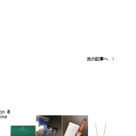
次の記事へ
on
8
line