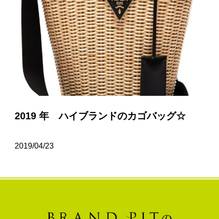
2019 年 ハイブランドのカゴバッグ☆
2019/04/23