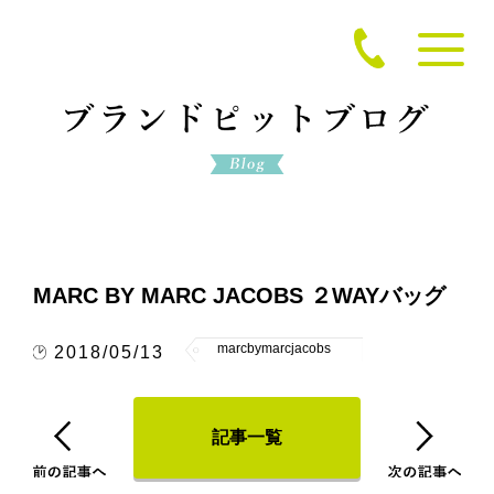
MARC BY MARC JACOBS ２WAYバッグ
marcbymarcjacobs
2018/05/13
記事一覧