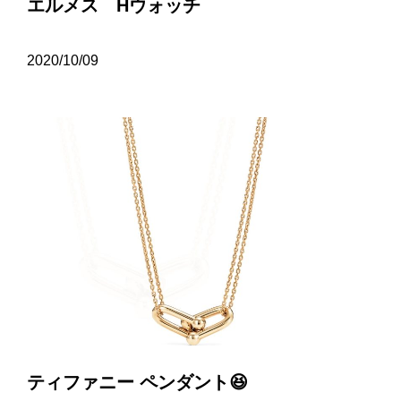
エルメス Hウォッチ
2020/10/09
ティファニー ペンダント😆