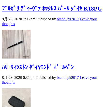
ﾌﾞﾙｶﾞﾘ ﾃﾞｨｰｳﾞｧ ﾈｯｸﾚｽ ﾊﾟｰﾙ ﾀﾞｲﾔ K18PG
8月 23, 2020 7:05 pm
Published by
brand_pit2017
Leave your
thoughts
ﾊﾘｰｳｨﾝｽﾄﾝ ﾀﾞｲﾔﾓﾝﾄﾞ ﾎﾞｰﾙﾍﾟﾝ
8月 23, 2020 6:35 pm
Published by
brand_pit2017
Leave your
thoughts