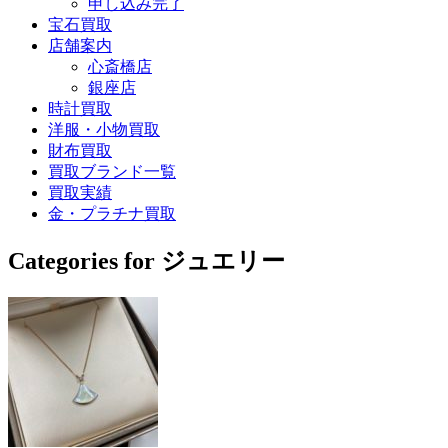
申し込み完了
宝石買取
店舗案内
心斎橋店
銀座店
時計買取
洋服・小物買取
財布買取
買取ブランド一覧
買取実績
金・プラチナ買取
Categories for ジュエリー