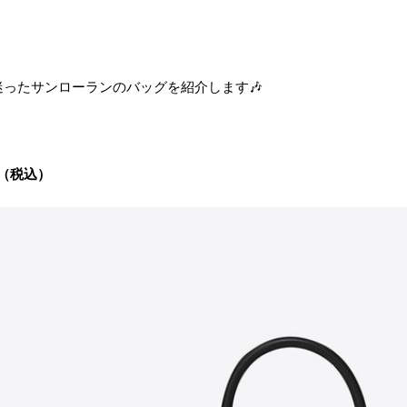
ったサンローランのバッグを紹介します🎶
0（税込）