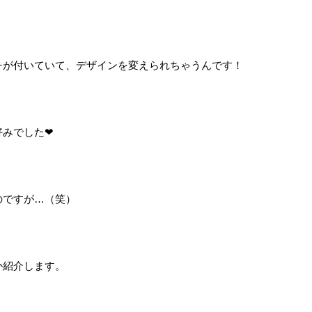
チが付いていて、デザインを変えられちゃうんです！
好みでした❤
のですが…（笑）
か紹介します。