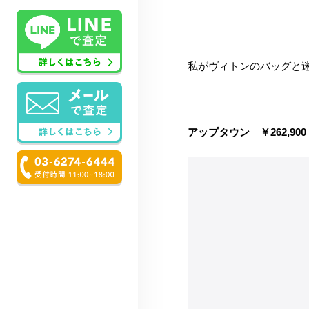
私がヴィトンのバッグと迷
アップタウン ￥262,90