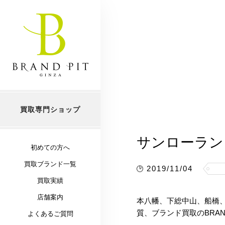
買取専門ショップ
サンローラン
初めての方へ
買取ブランド一覧
2019/11/04
買取実績
店舗案内
本八幡、下総中山、船橋
質、ブランド買取のBRAND
よくあるご質問