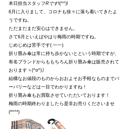
本日担当スタッフ
Rです
!(^^)!
6月に入りまして、コロナも徐々に落ち着いてきたよ
うですね。
ただまだまだ安心はできません。
さて6月といえばやはり梅雨の時期ですね。
じめじめは苦手です( 一一)
折り畳み傘は常に持ち歩かないとという時期ですが、
有名ブランドからももちろん折り畳み傘は販売されて
おりますヽ(^o^)丿
結構なお値段のものからおおよそお手軽なものまでバ
ーバリーなどは一目でわかりますね！
折り畳み傘もお買取させていただいております！
梅雨の時期終わりましたら是非お売りくださいませ
(*^^*)