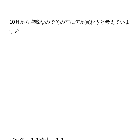
10月から増税なのでその前に何か買おうと考えていま
す🎶
バッグ…？？時計…？？