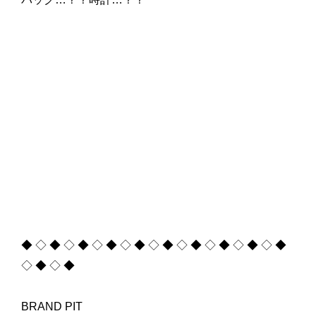
◆ ◇ ◆ ◇ ◆ ◇ ◆ ◇ ◆ ◇ ◆ ◇ ◆ ◇ ◆ ◇ ◆ ◇ ◆
◇ ◆ ◇ ◆
BRAND PIT