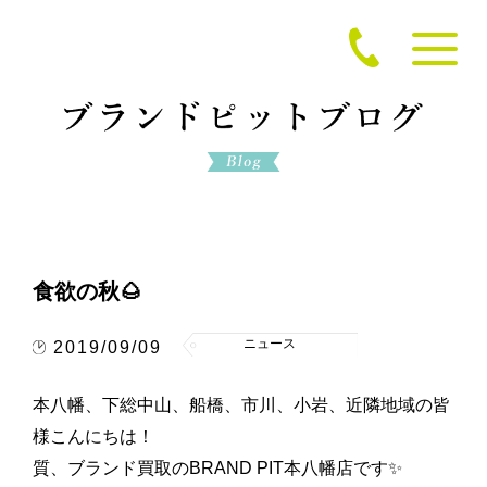
食欲の秋🌰
ニュース
2019/09/09
本八幡、下総中山、船橋、市川、小岩、近隣地域の皆
様こんにちは！
質、ブランド買取のBRAND PIT本八幡店です✨