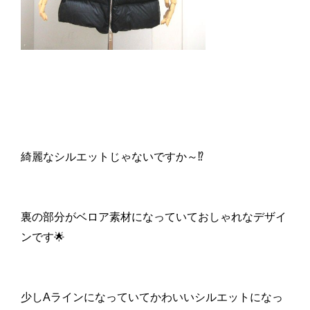
綺麗なシルエットじゃないですか～⁉​
裏の部分がベロア素材になっていておしゃれなデザイ
ンです🌟
少しAラインになっていて​かわいいシルエットになっ