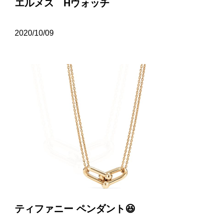
エルメス Hウォッチ
2020/10/09
ティファニー ペンダント😆