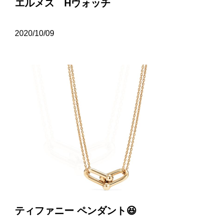
エルメス Hウォッチ
2020/10/09
ティファニー ペンダント😆