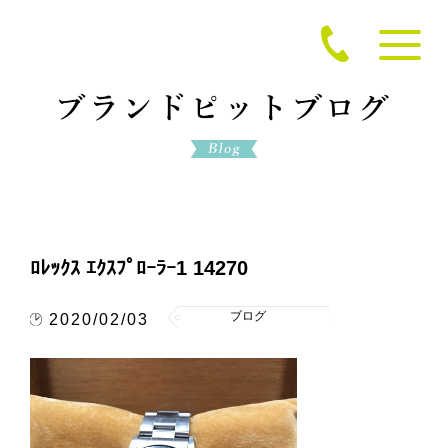
ﾛﾚｯｸｽ ｴｸｽﾌﾟﾛｰﾗｰ1 14270
ブログ
2020/02/03