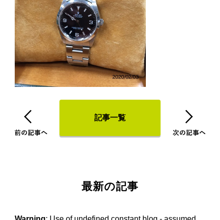
記事一覧
最新の記事
Warning
: Use of undefined constant blog - assumed