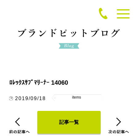
ﾛﾚｯｸｽｻﾌﾞﾏﾘｰﾅｰ 14060
items
2019/09/18
記事一覧