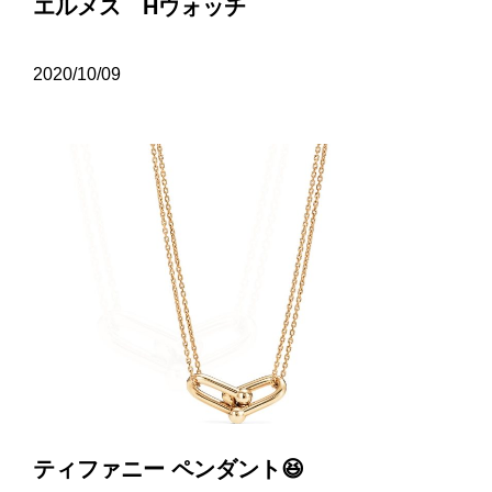
エルメス Hウォッチ
2020/10/09
ティファニー ペンダント😆