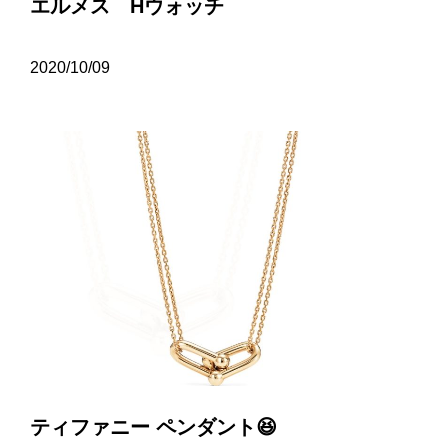
エルメス Hウォッチ
2020/10/09
ティファニー ペンダント😆