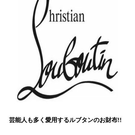
芸能人も多く愛用するルブタンのお財布!!