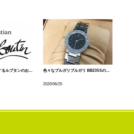
芸能人も多く愛用するルブタンのお財布!!
色々なブルガリブルガリ BB23SSの種類について…
2020/06/25