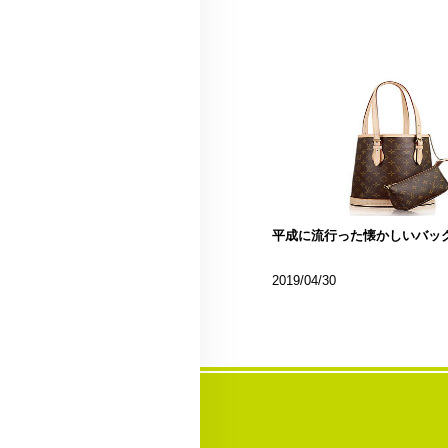
平成に流行った懐かしいバッ
2019/04/30