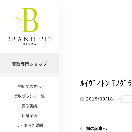
買取専門ショップ
ﾙｲｳﾞｨﾄﾝ ﾓﾉｸﾞﾗ
初めての方へ
買取ブランド一覧
2019/09/18
買取実績
店舗案内
よくあるご質問
前の記事へ