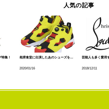
人気の記事
グ特集！
相席食堂に出演したあのシューズをご紹介
2020/01/16
2018/12/11