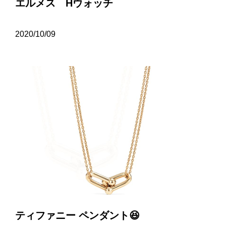
エルメス Hウォッチ
2020/10/09
ティファニー ペンダント😆