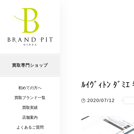
買取専門ショップ
ﾙｲｳﾞｨﾄﾝ ﾀﾞﾐｴ
初めての方へ
買取ブランド一覧
2020/07/12
買取実績
店舗案内
よくあるご質問