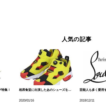
人気の記事
グ特集！
相席食堂に出演したあのシューズをご紹介
2020/01/16
2018/12/11