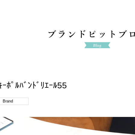
 ｷｰﾎﾟﾙﾊﾞﾝﾄﾞﾘｴｰﾙ55
Brand