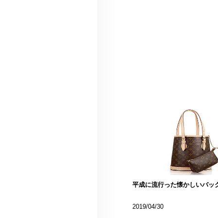
平成に流行った懐かしいバッ
2019/04/30