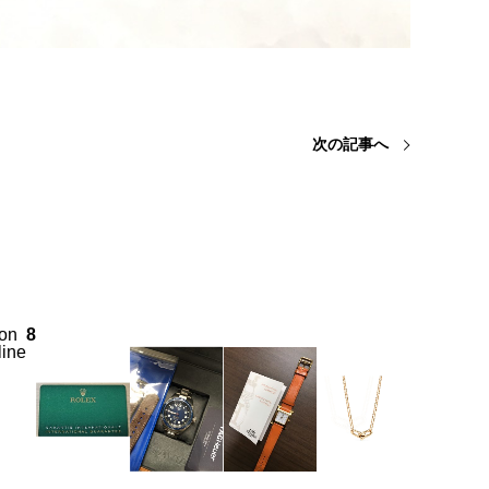
次の記事へ
on
8
line