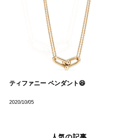
ティファニー ペンダント😆
2020/10/05
人気の記事