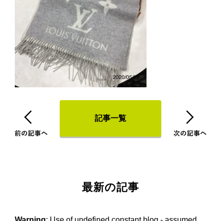
記事一覧
最新の記事
Warning
: Use of undefined constant blog - assumed