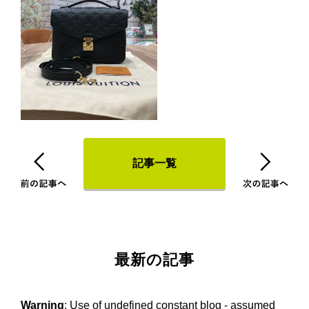
記事一覧
最新の記事
Warning
: Use of undefined constant blog - assumed