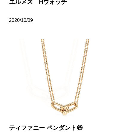
エルメス Hウォッチ
2020/10/09
ティファニー ペンダント😆