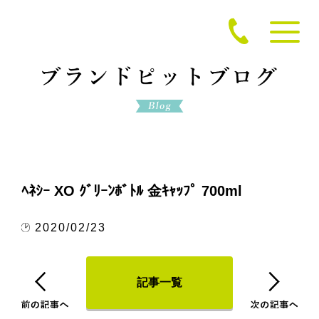
ﾍﾈｼｰ XO ｸﾞﾘｰﾝﾎﾞﾄﾙ 金ｷｬｯﾌﾟ 700ml
2020/02/23
記事一覧