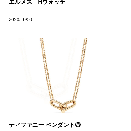
エルメス Hウォッチ
2020/10/09
ティファニー ペンダント😆