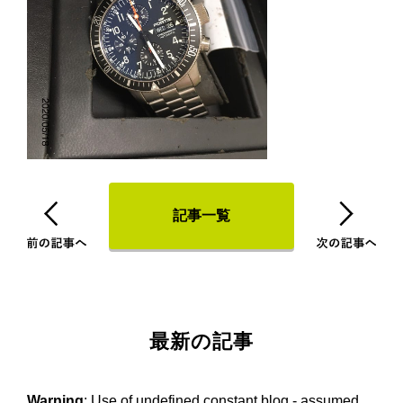
記事一覧
最新の記事
Warning
: Use of undefined constant blog - assumed