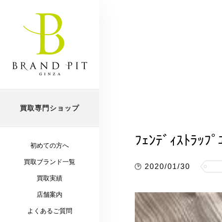
買取専門ショップ
ﾌｪﾝﾃﾞｨｽﾄﾗｯﾌﾟ
初めての方へ
買取ブランド一覧
2020/01/30
買取実績
店舗案内
よくあるご質問