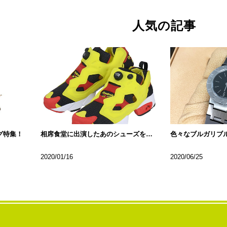
人気の記事
グ特集！
相席食堂に出演したあのシューズをご紹介
2020/01/16
2020/06/25