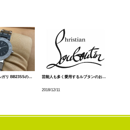
色々なブルガリブルガリ BB23SSの種類について…
芸能人も多く愛用するルブタンのお財布!!
2018/12/11