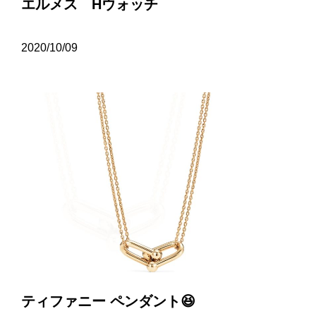
エルメス Hウォッチ
2020/10/09
ティファニー ペンダント😆