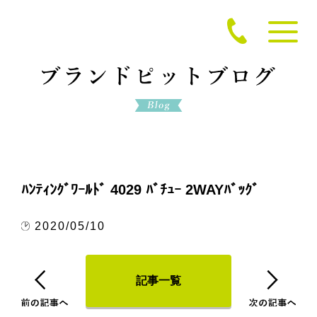
ﾊﾝﾃｨﾝｸﾞﾜｰﾙﾄﾞ 4029 ﾊﾞﾁｭｰ 2WAYﾊﾞｯｸﾞ
2020/05/10
記事一覧