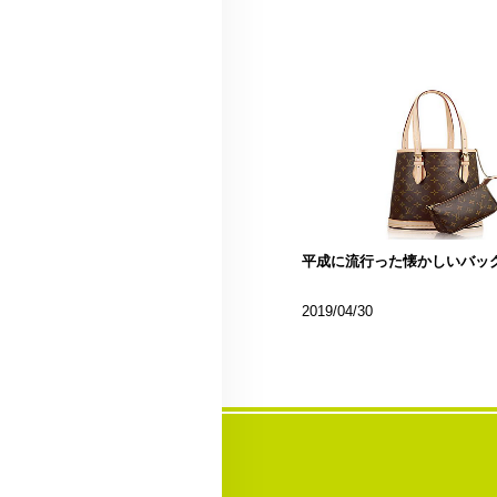
平成に流行った懐かしいバッ
2019/04/30