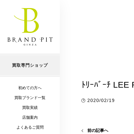
買取専門ショップ
ﾄﾘｰﾊﾞｰﾁ LEE
初めての方へ
買取ブランド一覧
2020/02/19
買取実績
店舗案内
よくあるご質問
前の記事へ