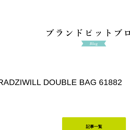
 RADZIWILL DOUBLE BAG 61882
記事一覧