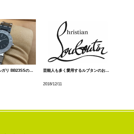
色々なブルガリブルガリ BB23SSの種類について…
芸能人も多く愛用するルブタンのお財布!!
2018/12/11