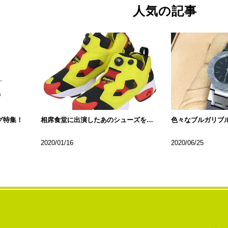
人気の記事
グ特集！
相席食堂に出演したあのシューズをご紹介
2020/01/16
2020/06/25