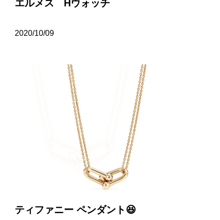
エルメス Hウォッチ
2020/10/09
ティファニー ペンダント😆