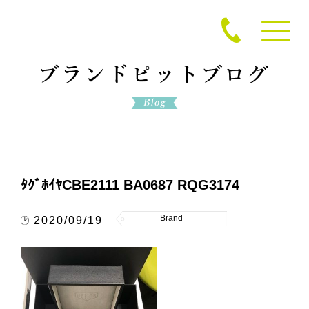
ﾀｸﾞﾎｲﾔCBE2111 BA0687 RQG3174
Brand
2020/09/19