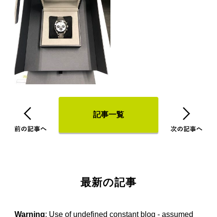
記事一覧
最新の記事
Warning
: Use of undefined constant blog - assumed