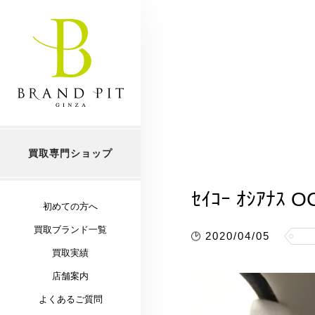
買取専門ショップ
ｾｲｺｰ ｵｼｱﾅｽ 
初めての方へ
買取ブランド一覧
2020/04/05
買取実績
店舗案内
よくあるご質問