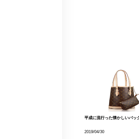
平成に流行った懐かしいバッ
2019/04/30