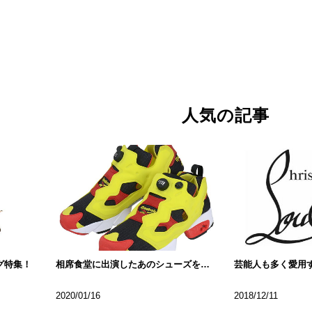
人気の記事
グ特集！
相席食堂に出演したあのシューズをご紹介
2020/01/16
2018/12/11