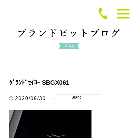
ｸﾞﾗﾝﾄﾞｾｲｺｰ SBGX061
Brand
2020/09/30