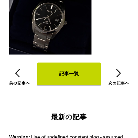
記事一覧
最新の記事
Warning
: Use of undefined constant blog - assumed