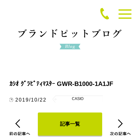
ｶｼｵ ｸﾞﾗﾋﾞﾃｨﾏｽﾀｰ GWR-B1000-1A1JF
CASIO
2019/10/22
記事一覧