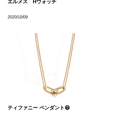
エルメス Hウォッチ
2020/10/09
ティファニー ペンダント😆