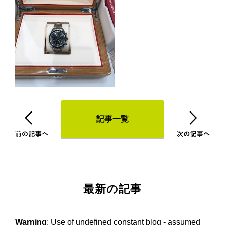
記事一覧
最新の記事
Warning
: Use of undefined constant blog - assumed