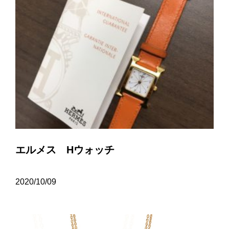
エルメス Hウォッチ
2020/10/09