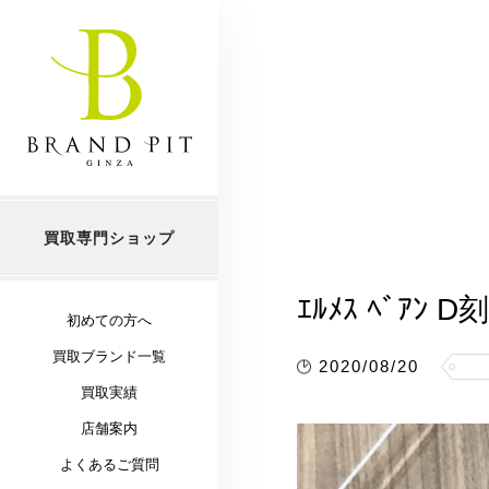
買取専門ショップ
ｴﾙﾒｽ ﾍﾞｱﾝ D
初めての方へ
買取ブランド一覧
2020/08/20
買取実績
店舗案内
よくあるご質問