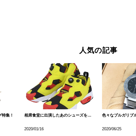
人気の記事
グ特集！
相席食堂に出演したあのシューズをご紹介
2020/01/16
2020/06/25