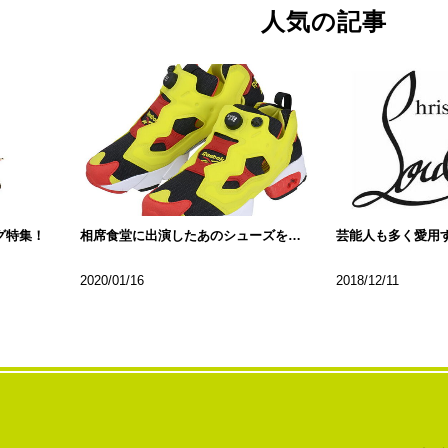
人気の記事
グ特集！
相席食堂に出演したあのシューズをご紹介
2020/01/16
2018/12/11