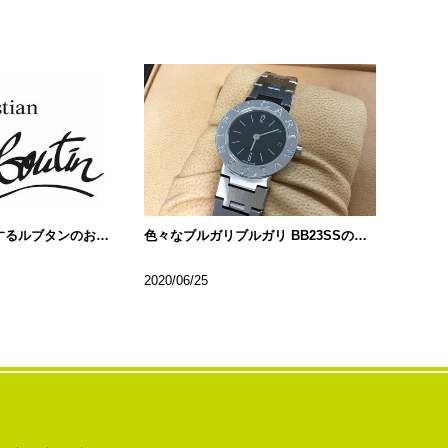
芸能人も多く愛用するルブタンのお財布!!
色々なブルガリブルガリ BB23SSの種類について…
2020/06/25