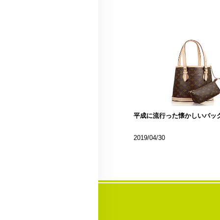
平成に流行った懐かしいバッ
2019/04/30