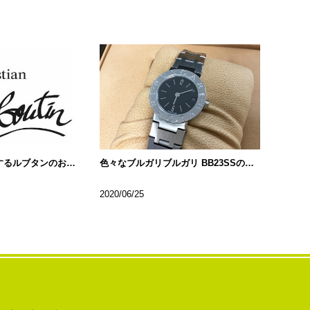
芸能人も多く愛用するルブタンのお財布!!
色々なブルガリブルガリ BB23SSの種類について…
2020/06/25