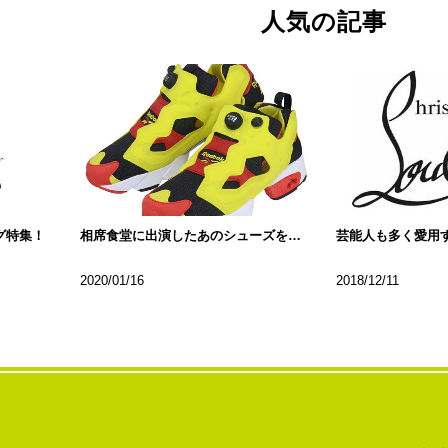
人気の記事
グ特集！
相席食堂に出演したあのシューズをご紹介
2020/01/16
2018/12/11