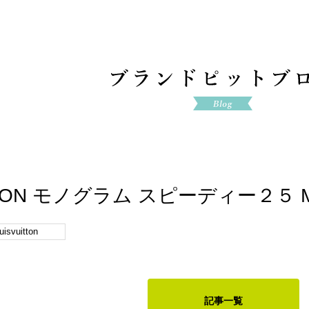
ITTON モノグラム スピーディー２５ M
luisvuitton
記事一覧