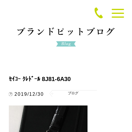
ｾｲｺｰ ｸﾚﾄﾞｰﾙ 8J81-6A30
ブログ
2019/12/30