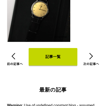
記事一覧
最新の記事
Warning
: Use of undefined constant blog - assumed