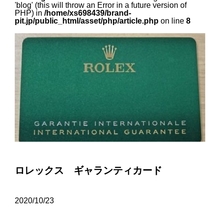
'blog' (this will throw an Error in a future version of
PHP) in
/home/xs698439/brand-
pit.jp/public_html/asset/php/article.php
on line
8
ロレックス ギャランティカード
2020/10/23