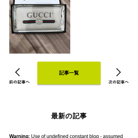
記事一覧
最新の記事
Warning
: Use of undefined constant blog - assumed